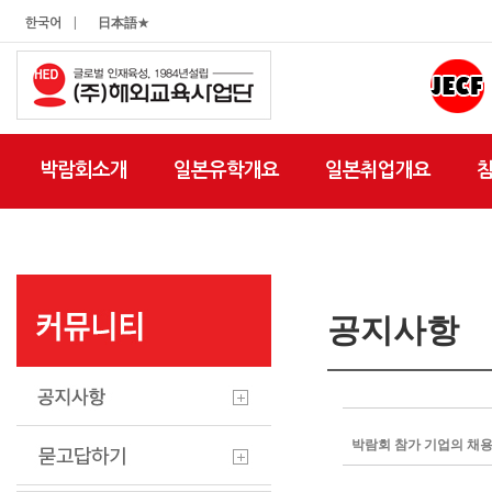
|
한국어
日本語★
박람회소개
일본유학개요
일본취업개요
공지사항
박람회 참가 기업의 채용