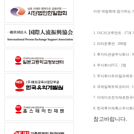
이번 박람회에 참가하는 기
1. JAC리크루먼트 : 17개
2. 리타운휴먼 : 200명
3. 후지타관광주식회사 :
4. 주식회사FCC : 2명
5. 주식회사트라잘프레르 :
6. 국제일렉트릭코리아 : 
7. 이데미츠전자재료한국주
8. 한국후지제록스주식회사
참고바랍니다.