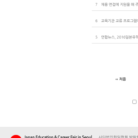
7
채용 면접에 지원을 해 
6
교육기관 교류 프로그램
5
연합뉴스, 2016일본유
처음
사단법인한일협회 박람회사무