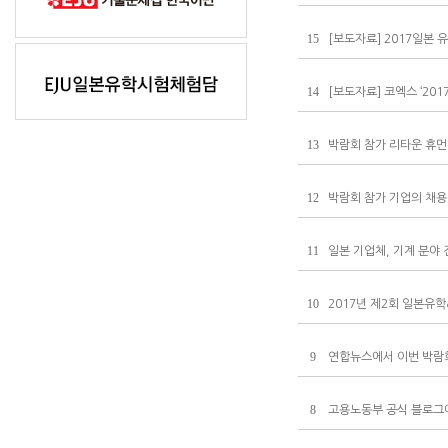
15
[보도자료] 2017 일본 
14
[보도자료] 코엑스 ‘2017
13
박람회 참가 리타운 휴먼
12
박람회 참가 기업의 채용
11
일본 기업체, 기계 분야 
10
2017년 제2회 일본유
9
연합뉴스에서 이번 박람회
8
고용노동부 공식 블로그에