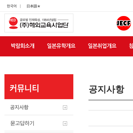
|
한국어
日本語★
박람회소개
일본유학개요
일본취업개요
공지사항