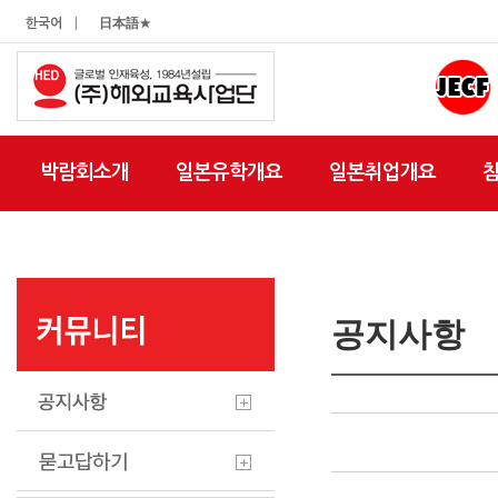
|
한국어
日本語★
박람회소개
일본유학개요
일본취업개요
공지사항