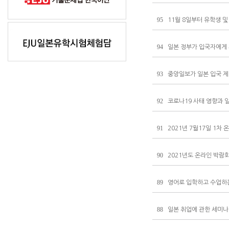
95
11월 8일부터 유학생 및
94
일본 정부가 입국자에게 
93
중앙일보가 일본 입국 제한
92
코로나19 사태 영향과 
91
2021년 7월17일 1차
90
2021년도 온라인 박람회
89
영어로 입학하고 수업하는
88
일본 취업에 관한 세미나