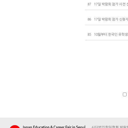
87
17일 박람회 참가 사전
86
17일 박람회 참가 신청
85
10월부터 한국인 유학생
사단법인한일협회 박람회사무