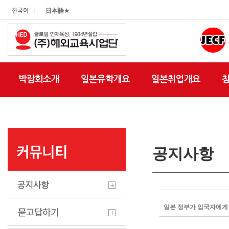
|
한국어
日本語★
박람회소개
일본유학개요
일본취업개요
공지사항
일본 정부가 입국자에게 