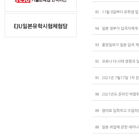
95
11월 8일부터 유학생 및
94
일본 정부가 입국자에게 
93
중앙일보가 일본 입국 제한
92
코로나19 사태 영향과 
91
2021년 7월17일 1차
90
2021년도 온라인 박람회
89
영어로 입학하고 수업하는
88
일본 취업에 관한 세미나