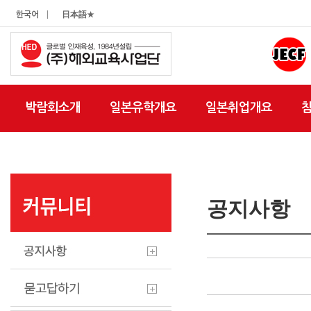
|
한국어
日本語★
박람회소개
일본유학개요
일본취업개요
공지사항