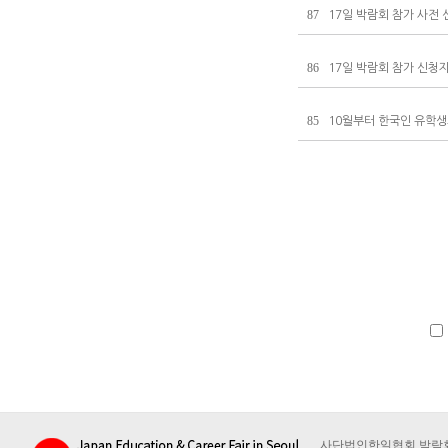
87
17일 박람회 참가 사전
86
17일 박람회 참가 신청
85
10월부터 한국인 유학생
사단법인한일협회 박람회사무