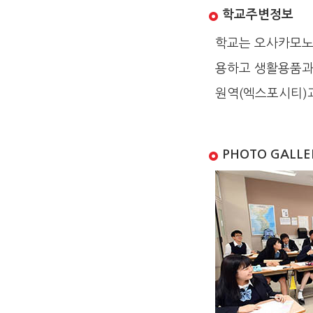
학교주변정보
학교는 오사카모노
용하고 생활용품과 
원역(엑스포시티)과
PHOTO GALLE