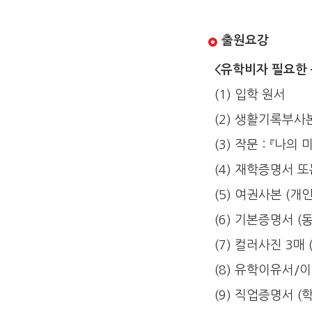
출원요강
<유학비자 필요한 
(1) 입학 원서
(2) 생활기록부사
(3) 작문：『나의 
(4) 재학증명서 
(5) 여권사본 (개
(6) 기본증명서 (
(7) 컬러사진 3매
(8) 유학이유서/
(9) 직업증명서 