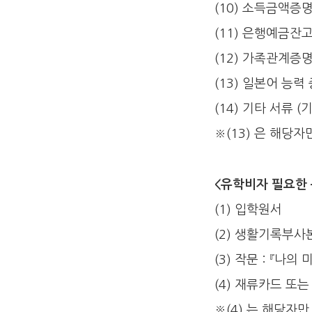
(10) 소득금액증
(11) 은행예금잔
(12) 가족관계증
(13) 일본어 능력 
(14) 기타 서류 
※(13) 은 해당자
<유학비자 필요한 
(1) 입학원서
(2) 생활기록부사
(3) 작문：『나의 
(4) 재류카드 또
※(4) 는 해당자만