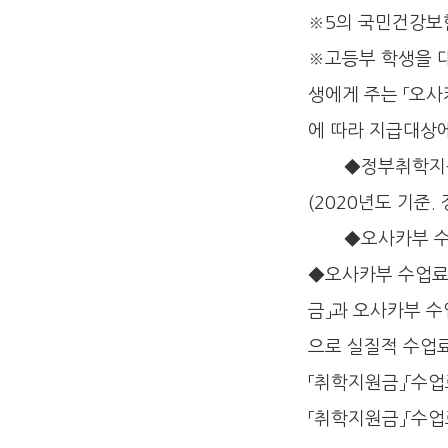
※5의 국민건강보
※고등부 학생을 
생에게 주는 「오사
에 따라 지급대상
◆정부취학지원금：
(2020년도 기준.
◆오사카부 수업료
◆오사카부 수업료 
금」과 오사카부 수
으로 실질적 수업료
「취학지원금」「수업
「취학지원금」「수업