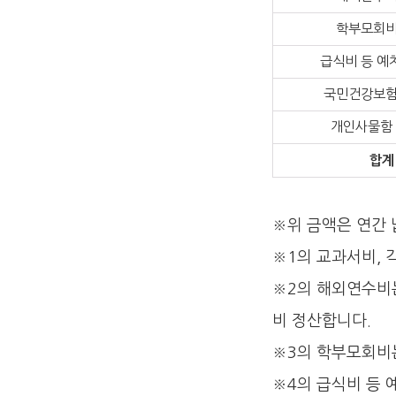
학부모회비
급식비 등 예치
국민건강보험
개인사물함
합계
※위 금액은 연간 
※1의 교과서비,
※2의 해외연수비는
비 정산합니다.
※3의 학부모회비
※4의 급식비 등 