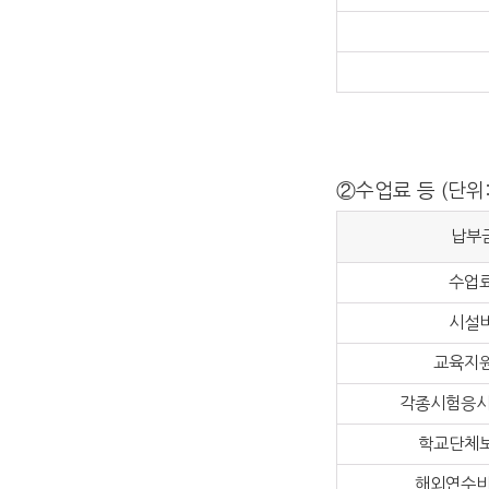
②수업료 등 (단위:
납부
수업
시설
교육지
각종시험응시
학교단체
해외연수비