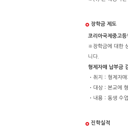
장학금 제도
코리아국제중고등
※장학금에 대한 상
니다.
형제자매 납부금 
・취지：형제자매가
・대상：본교에 형
・내용：동생 수업
진학실적