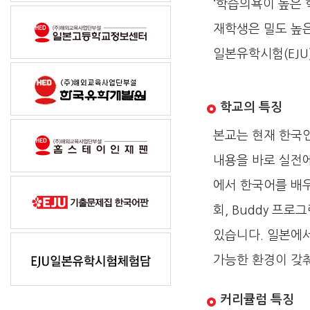
‘학습의욕이 높은
재학생은 밀도 높은
일본유학시험(EJU
학교의 특징
본교는 현재 한국인
내용을 바로 실전에
에서 한국어를 배우
회, Buddy 프
있습니다. 일본에서
가능한 환경이 갖
커리큘럼 특징