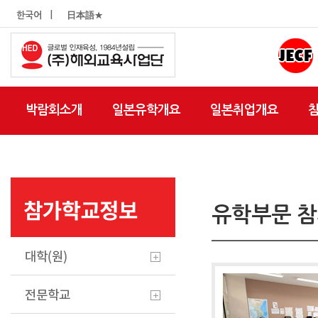
|
한국어
日本語★
박람회소개
일본유학개요
일본취업개요
유학부문 