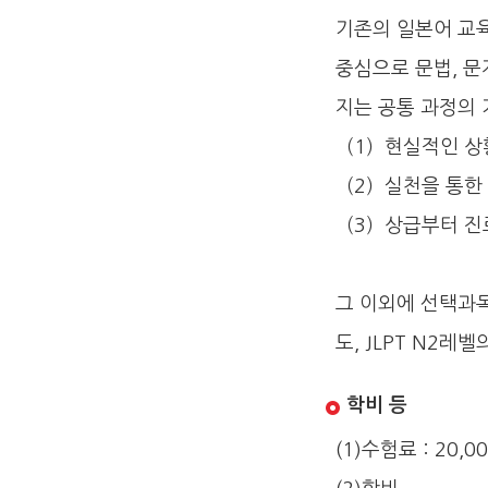
기존의 일본어 교육
중심으로 문법, 문
지는 공통 과정의 
（1）현실적인 상
（2）실천을 통한 
（3）상급부터 진
그 이외에 선택과목으
도, JLPT N2레
학비 등
(1)수험료 : 20,0