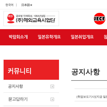
|
한국어
日本語★
박람회소개
일본유학개요
일본취업개요
공지사항
(취업보도기사)[지금 일