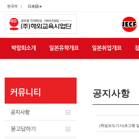
|
한국어
日本語★
박람회소개
일본유학개요
일본취업개요
공지사항
(취업보도기사)초고령 일