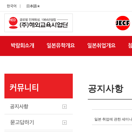
|
한국어
日本語★
박람회소개
일본유학개요
일본취업개요
공지사항
일본 취업에 관한 세미나