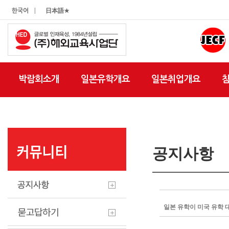
|
한국어
日本語★
박람회소개
일본유학개요
일본취업개요
공지사항
일본 유학이 미국 유학 