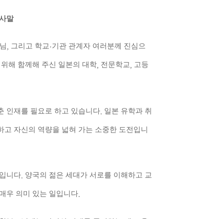
인사말
모님
그리고 학교
기관 관계자 여러분께 진심으
,
·
 위해 함께해 주신 일본의 대학
전문학교
고등
,
,
춘 인재를 필요로 하고 있습니다
일본 유학과 취
.
하고 자신의 역량을 넓혀 가는 소중한 도전입니
자입니다
양국의 젊은 세대가 서로를 이해하고 교
.
 매우 의미 있는 일입니다
.