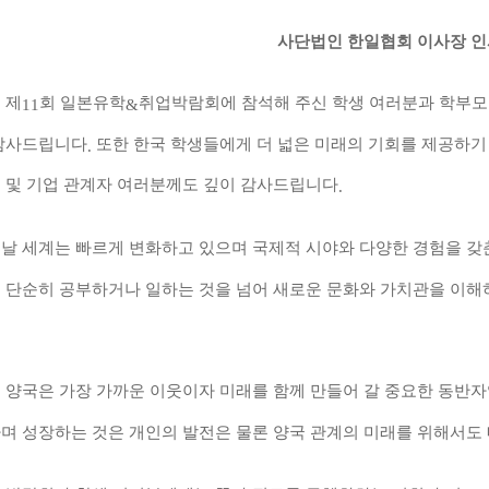
사단법인 한일협회 이사장 
 제
회 일본유학
취업박람회에 참석해 주신 학생 여러분과 학부
11
&
감사드립니다
또한 한국 학생들에게 더 넓은 미래의 기회를 제공하기
.
 및 기업 관계자 여러분께도 깊이 감사드립니다
.
날 세계는 빠르게 변화하고 있으며 국제적 시야와 다양한 경험을 갖
 단순히 공부하거나 일하는 것을 넘어 새로운 문화와 가치관을 이해
 양국은 가장 가까운 이웃이자 미래를 함께 만들어 갈 중요한 동반
며 성장하는 것은 개인의 발전은 물론 양국 관계의 미래를 위해서도