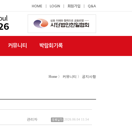
|
|
|
HOME
LOGIN
회원가입
Q&A
커뮤니티
박람회기록
Home 〉 커뮤니티 〉 공지사항
관리자
2026.06.04 11:54