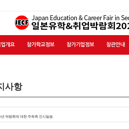
취업개요
참가학교정보
참가기업정보
참관안내
지사항
26년 박람회에 대한 주최측 인시밀씀